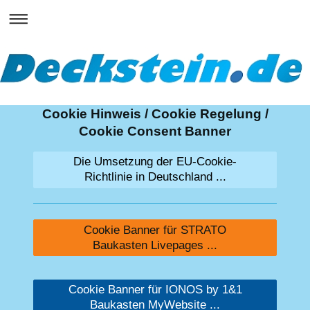
Cookie Hinweis / Cookie Regelung /
Cookie Consent Banner
Die Umsetzung der EU-Cookie-
Richtlinie in Deutschland ...
Cookie Banner für STRATO
Baukasten Livepages ...
Cookie Banner für IONOS by 1&1
Baukasten MyWebsite ...