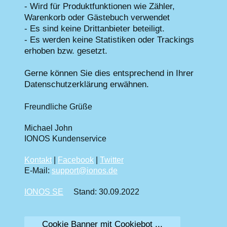
- Wird für Produktfunktionen wie Zähler,
Warenkorb oder Gästebuch verwendet
- Es sind keine Drittanbieter beteiligt.
- Es werden keine Statistiken oder Trackings
erhoben bzw. gesetzt.
Gerne können Sie dies entsprechend in Ihrer
Datenschutzerklärung erwähnen.
Freundliche Grüße
Michael John
IONOS Kundenservice
Kontakt
|
Facebook
|
Twitter
E-Mail:
support@ionos.de
IONOS SE
Stand: 30.09.2022
Cookie Banner mit Cookiebot ...