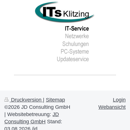
Druckversion
|
Sitemap
Login
©2026 JD Consulting GmbH
Webansicht
| Websitebetreuung:
JD
Consulting GmbH
Stand:
03.08.2026 /jd