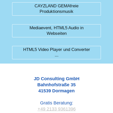
CAYZLAND GEMAfreie
Produktionsmusik
Mediaevent, HTML5 Audio in
Webseiten
HTML5 Video Player und Converter
...
JD Consulting GmbH
Bahnhofstraße
35
41539
Dormagen
Gratis Beratung:
+49 2133 9361396